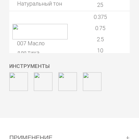
Натуральный тон
25
0.375
0.75
2.5
007 Масло
10
для тика
Бесцветное*
25
ИНСТРУМЕНТЫ
0.375
0.75
2.5
009 Масло
10
для лиственницы
Натуральный тон
25
0.375
ПРИМЕНЕНИЕ