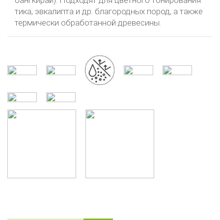
бангкирай). Подходят для цветного тонирования
тика, эвкалипта и др. благородных пород, а также
термически обработанной древесины.