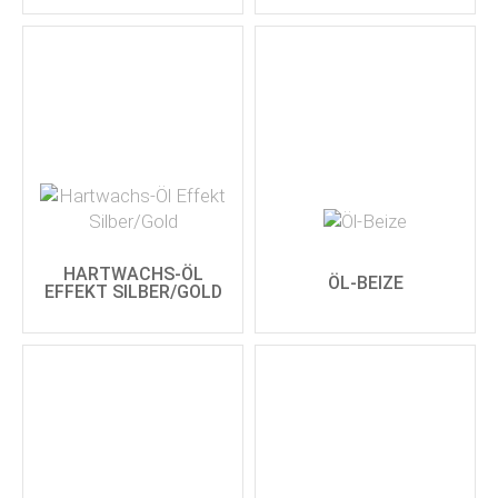
HARTWACHS-ÖL
ÖL-BEIZE
EFFEKT SILBER/GOLD