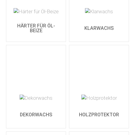
HÄRTER FÜR ÖL-
KLARWACHS
BEIZE
DEKORWACHS
HOLZPROTEKTOR