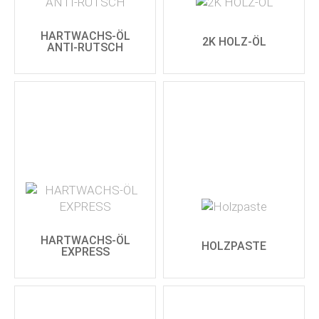
HARTWACHS-ÖL
2K HOLZ-ÖL
ANTI-RUTSCH
HARTWACHS-ÖL
HOLZPASTE
EXPRESS