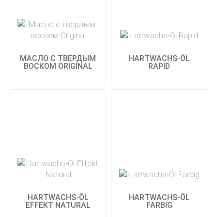
МАСЛО С ТВЕРДЫМ
HARTWACHS-ÖL
ВОСКОМ ORIGINAL
RAPID
HARTWACHS-ÖL
HARTWACHS-ÖL
EFFEKT NATURAL
FARBIG