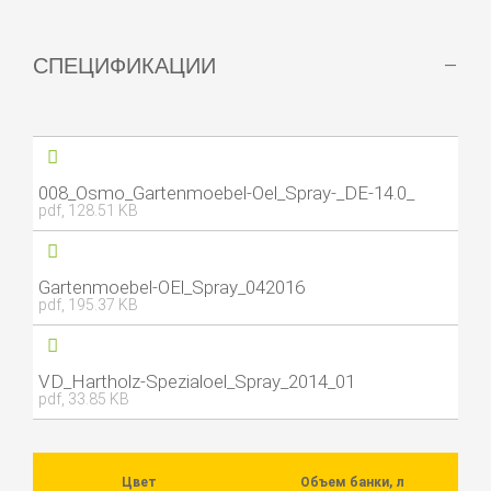
СПЕЦИФИКАЦИИ
008_Osmo_Gartenmoebel-Oel_Spray-_DE-14.0_
pdf, 128.51 KB
Gartenmoebel-OEl_Spray_042016
pdf, 195.37 KB
VD_Hartholz-Spezialoel_Spray_2014_01
pdf, 33.85 KB
Цвет
Объем банки, л