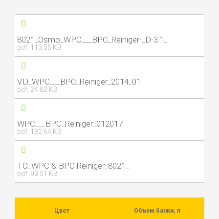
8021_Osmo_WPC___BPC_Reiniger-_D-3.1_
pdf, 113.55 KB
VD_WPC___BPC_Reiniger_2014_01
pdf, 24.82 KB
WPC___BPC_Reiniger_012017
pdf, 182.64 KB
ТО_WPC & BPC Reiniger_8021_
pdf, 93.51 KB
Цвет
Объем банки, л