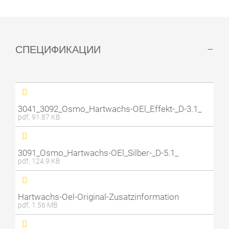
СПЕЦИФИКАЦИИ
3041_3092_Osmo_Hartwachs-OEl_Effekt-_D-3.1_
pdf, 91.87 KB
3091_Osmo_Hartwachs-OEl_Silber-_D-5.1_
pdf, 124.9 KB
Hartwachs-Oel-Original-Zusatzinformation
pdf, 1.56 MB