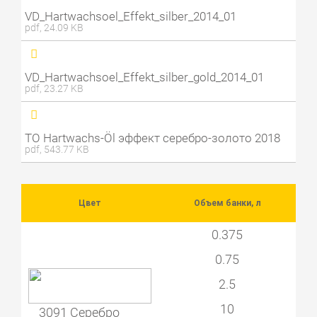
VD_Hartwachsoel_Effekt_silber_2014_01
pdf, 24.09 KB
VD_Hartwachsoel_Effekt_silber_gold_2014_01
pdf, 23.27 KB
ТО Hartwachs-Öl эффект серебро-золото 2018
pdf, 543.77 KB
Цвет
Объем банки, л
0.375
0.75
2.5
10
3091 Серебро