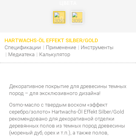
ЦВЕТА
HARTWACHS-ÖL EFFEKT SILBER/GOLD
Спецификации
Применение
Инструменты
Медиатека
Калькулятор
Декоративное покрытие для древесины темных
пород – для эксклюзивного дизайна!
Osmo-масло с твердым воском «эффект
серебро/золото» Hartwachs-Öl Effekt Silber/Gold
рекомендовано для декоративной отделки
деревянных полов из темных пород древесины
(мореный дуб, орех и т.п.), а также полов,