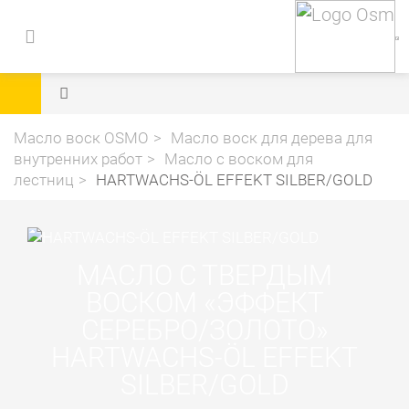
Масло воск OSMO
Масло воск для дерева для
внутренних работ
Масло с воском для
лестниц
HARTWACHS-ÖL EFFEKT SILBER/GOLD
МАСЛО С ТВЕРДЫМ
ВОСКОМ «ЭФФЕКТ
СЕРЕБРО/ЗОЛОТО»
HARTWACHS-ÖL EFFEKT
SILBER/GOLD