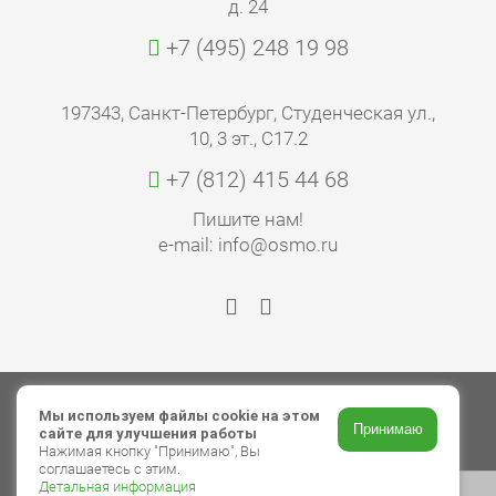
д. 24
+7 (495) 248 19 98
197343, Санкт-Петербург, Студенческая ул.,
10, 3 эт., С17.2
+7 (812) 415 44 68
Пишите нам!
e-mail: info@osmo.ru
© 2026 ООО «Торговый дом ОСМО»
Мы используем файлы cookie на этом
Принимаю
сайте для улучшения работы
Авторские права
Нажимая кнопку "Принимаю", Вы
соглашаетесь с этим.
Политика в отношении обработки
Детальная информация