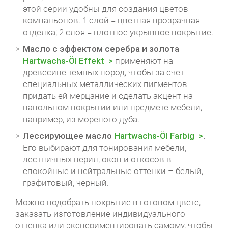
этой серии удобны для создания цветов-
компаньонов. 1 слой = цветная прозрачная
отделка; 2 слоя = плотное укрывное покрытие.
Масло с эффектом серебра и золота
Hartwachs-Öl Effekt
применяют на
древесине темных пород, чтобы за счет
специальных металлических пигментов
придать ей мерцание и сделать акцент на
напольном покрытии или предмете мебели,
например, из мореного дуба.
Лессирующее масло
Hartwachs-Öl Farbig
.
Его выбирают для тонирования мебели,
лестничных перил, окон и откосов в
спокойные и нейтральные оттенки – белый,
графитовый, черный.
Можно подобрать покрытие в готовом цвете,
заказать изготовление индивидуального
оттенка или экспериментировать самому, чтобы