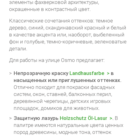
элементы фахверковой архитектуры,
окрашенные в контрастный цвет.
Классические сочетания оттенков: темное
дерево, синий, скандинавский красный и белый
в качестве акцента или, наоборот, выбеленный
фон и голубые, темно-коричневые, зеленоватые
детали.
Для работы на улице Osmo предлагает:
Непрозрачную краску
Landhausfarbe
в
насыщенных или приглушенных оттенках.
Отлично походит для покраски фасадных
систем, окон, ставней, балконных перил,
деревянной черепицы, детских игровых
площадок, домиков для животных.
Защитную лазурь
Holzschutz Öl-Lasur
.
В
палитре имеются натуральные цвета ценных
пород древесины, модные тона, оттенок