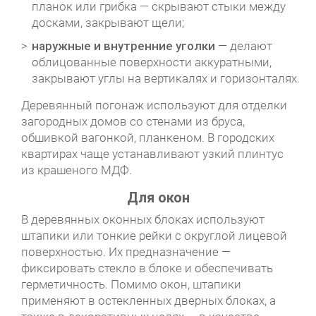
планок или грибка — скрывают стыки между
досками, закрывают щели;
наружные и внутренние уголки
— делают
облицованные поверхности аккуратными,
закрывают углы на вертикалях и горизонталях.
Деревянный погонаж используют для отделки
загородных домов со стенами из бруса,
обшивкой вагонкой, планкеном. В городских
квартирах чаще устанавливают узкий плинтус
из крашеного МДФ.
Для окон
В деревянных оконных блоках используют
штапики или тонкие рейки с округлой лицевой
поверхностью. Их предназначение —
фиксировать стекло в блоке и обеспечивать
герметичность. Помимо окон, штапики
применяют в остекленных дверных блоках, а