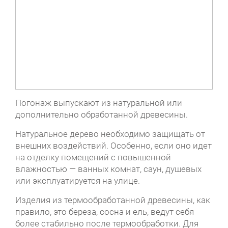
Погонаж выпускают из натуральной или
дополнительно обработанной древесины.
Натуральное дерево необходимо защищать от
внешних воздействий. Особенно, если оно идет
на отделку помещений с повышенной
влажностью — ванных комнат, саун, душевых
или эксплуатируется на улице.
Изделия из термообработанной древесины, как
правило, это береза, сосна и ель, ведут себя
более стабильно после термообработки. Для