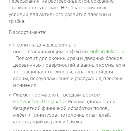
пересыхания, не растрескиваются, сохраняют
стабильность формы. Нет благоприятных
условий для активного развития плесени и
грибка.
В ассортименте:
Пропитка для древесины с
водоотталкивающим эффектом
Holzprotektor
. Подходит для оконных рам и дверных блоков,
деревянных поверхностей в ванных комнатах и
т.п.; защищает от синевы, характерной для
сосны, переувлажнения и разбухания, плесени
и гниения.
Фирменное масло с твердым воском
Hartwachs-Öl Original
. Рекомендовано для
бесцветной финишной обработки полов,
мебели, плинтусов, потолочных галтелей,
конструкций из реек и бруска.