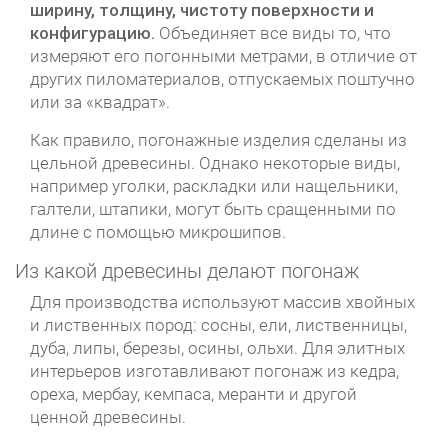
ширину, толщину, чистоту поверхности и
конфигурацию.
Объединяет все виды то, что
измеряют его погонными метрами, в отличие от
других пиломатериалов, отпускаемых поштучно
или за «квадрат».
Как правило, погонажные изделия сделаны из
цельной древесины. Однако некоторые виды,
например уголки, раскладки или нащельники,
галтели, штапики, могут быть сращенными по
длине с помощью микрошипов.
Из какой древесины делают погонаж
Для производства используют массив хвойных
и лиственных пород: сосны, ели, лиственницы,
дуба, липы, березы, осины, ольхи. Для элитных
интерьеров изготавливают погонаж из кедра,
ореха, мербау, кемпаса, меранти и другой
ценной древесины.