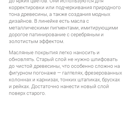
до ярких цветов. Они используются для
корректировки или подчеркивания природного
тона древесины, а также создания модных
дизайнов. В линейке есть масла с
металлическими пигментами, имитирующими
дорогое патинирование с серебряным и
золотистым эффектом.
Масляные покрытия легко наносить и
обновлять. Старый слой не нужно шлифовать
до чистой древесины, что особенно сложно на
фигурном погонаже — галтелях, фрезерованных
колоннах и карнизах, тонких штапиках, брусках
и рейках. Достаточно нанести новый слой
поверх старого.