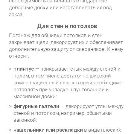
необходимость запиливать стандартные
доборные доски или изготавливать их под
заказ.
Для стен и потолков
Погонаж для обшивки потолков и стен
закрывает щели, декорирует их и обеспечивает
дополнительную защиту от сквозняков. К нему
относят:
плинтус
— прикрывает стык между стеной и
полом, в том числе достаточно широкий
компенсационный шов, который необходимо
оставлять при укладке шпунтованной и
массивной доски;
фигурные галтели
— декорируют углы между
стеной и потолком, например, обшитыми
вагонкой;
нащельники или раскладки
в виде плоских