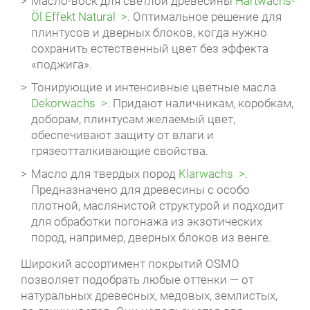
Масло-воск для светлой древесины
Hartwachs-
Öl Effekt Natural
. Оптимальное решение для
плинтусов и дверных блоков, когда нужно
сохранить естественный цвет без эффекта
«поджига».
Тонирующие и интенсивные цветные масла
Dekorwachs
. Придают наличникам, коробкам,
доборам, плинтусам желаемый цвет,
обеспечивают защиту от влаги и
грязеотталкивающие свойства.
Масло для твердых пород
Klarwachs
.
Предназначено для древесины с особо
плотной, маслянистой структурой и подходит
для обработки погонажа из экзотических
пород, например, дверных блоков из венге.
Широкий ассортимент покрытий OSMO
позволяет подобрать любые оттенки — от
натуральных древесных, медовых, землистых,