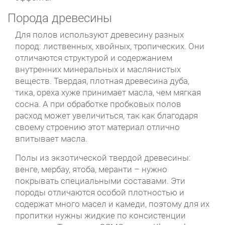
Порода древесины
Для полов используют древесину разных
пород: лиственных, хвойных, тропических. Они
отличаются структурой и содержанием
внутренних минеральных и маслянистых
веществ. Твердая, плотная древесина дуба,
тика, ореха хуже принимает масла, чем мягкая
сосна. А при обработке пробковых полов
расход может увеличиться, так как благодаря
своему строению этот материал отлично
впитывает масла.
Полы из экзотической твердой древесины:
венге, мербау, ятоба, меранти – нужно
покрывать специальными составами. Эти
породы отличаются особой плотностью и
содержат много масел и камеди, поэтому для их
пропитки нужны жидкие по консистенции