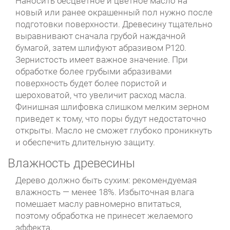
Наносить бесцветное и цветное масло на
новый или ранее окрашенный пол нужно после
подготовки поверхности. Древесину тщательно
выравнивают сначала грубой наждачной
бумагой, затем шлифуют абразивом Р120.
Зернистость имеет важное значение. При
обработке более грубыми абразивами
поверхность будет более пористой и
шероховатой, что увеличит расход масла.
Финишная шлифовка слишком мелким зерном
приведет к тому, что поры будут недостаточно
открыты. Масло не сможет глубоко проникнуть
и обеспечить длительную защиту.
Влажность древесины
Дерево должно быть сухим: рекомендуемая
влажность — менее 18%. Избыточная влага
помешает маслу равномерно впитаться,
поэтому обработка не принесет желаемого
эффекта.