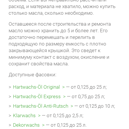
расход, и материала не хватило, можно купить
столько масла, сколько необходимо.
Оставшееся после строительства и ремонта
масло можно хранить до 5 и более лет. Его
достаточно перемешать и перелить в
подходящую по размеру емкость с плотно
закрывающейся крышкой. Это сведет к
минимуму контакт с воздухом, окисление и
сохранит свойства масла.
Доступные фасовки:
Hartwachs-Öl Original
— от 0,125 до 25 л;
Hartwachs-Öl Express
— от 0,75 до 25 л;
Hartwachs-Öl Anti-Rutsch
— от 0,125 до 10 л;
Klarwachs
— от 0,125 до 2,5 л;
Dekorwachs
— от 0,125 до 25 л.