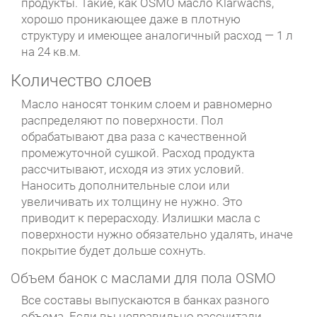
продукты. Такие, как OSMO масло Klarwachs,
хорошо проникающее даже в плотную
структуру и имеющее аналогичный расход — 1 л
на 24 кв.м.
Количество слоев
Масло наносят тонким слоем и равномерно
распределяют по поверхности. Пол
обрабатывают два раза с качественной
промежуточной сушкой. Расход продукта
рассчитывают, исходя из этих условий.
Наносить дополнительные слои или
увеличивать их толщину не нужно. Это
приводит к перерасходу. Излишки масла с
поверхности нужно обязательно удалять, иначе
покрытие будет дольше сохнуть.
Объем банок с маслами для пола OSMO
Все составы выпускаются в банках разного
объема. Если вы неправильно рассчитали