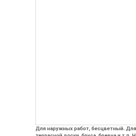
Для наружных работ, бесцветный. Для
террасной доски, бруса, бревна и т.п.