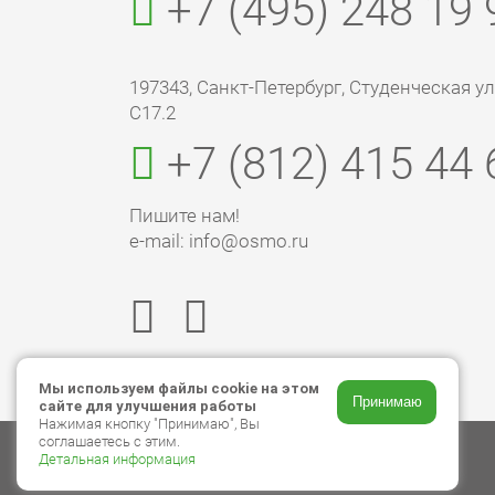
+7 (495) 248 19 
197343, Санкт-Петербург, Студенческая ул., 
С17.2
+7 (812) 415 44 
Пишите нам!
e-mail: info@osmo.ru
Мы используем файлы cookie на этом
Принимаю
сайте для улучшения работы
Нажимая кнопку "Принимаю", Вы
соглашаетесь с этим.
Детальная информация
© 2026 ООО «Торговый дом ОСМО»