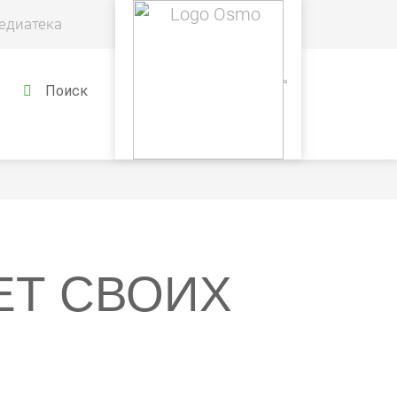
едиатека
Поиск
ЕТ СВОИХ