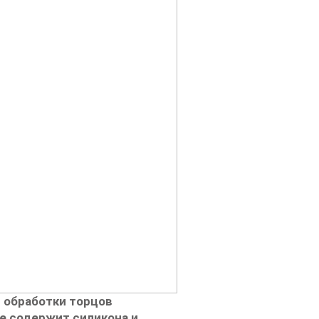
 обработки торцов
 Не содержит силикона и