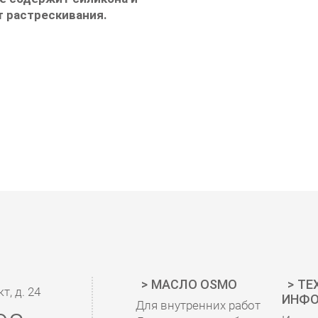
 растрескивания.
МАСЛО OSMO
ТЕ
, д. 24
ИНФО
Для внутренних работ