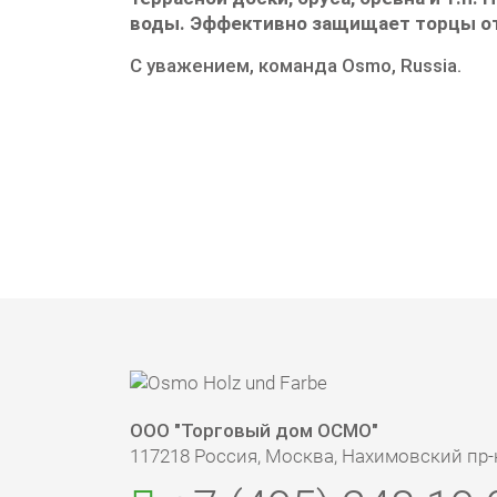
воды. Эффективно защищает торцы от
С уважением, команда Osmo, Russia.
ООО "Торговый дом ОСМО"
117218 Россия, Москва, Нахимовский пр-кт