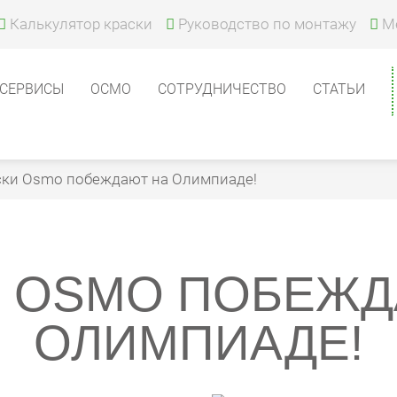
Калькулятор краски
Руководство по монтажу
М
СЕРВИСЫ
ОСМО
СОТРУДНИЧЕСТВО
СТАТЬИ
ски Osmo побеждают на Олимпиаде!
И OSMO ПОБЕЖД
ОЛИМПИАДЕ!