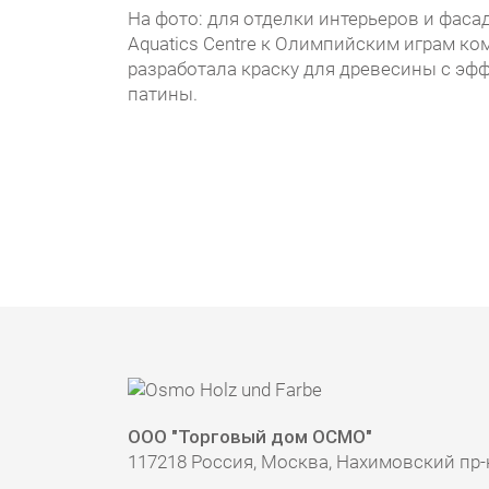
На фото: для отделки интерьеров и фаса
Aquatics Centre к Олимпийским играм к
разработала краску для древесины с эф
патины.
ООО "Торговый дом ОСМО"
117218 Россия, Москва, Нахимовский пр-кт