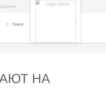
едиатека
Поиск
АЮТ НА