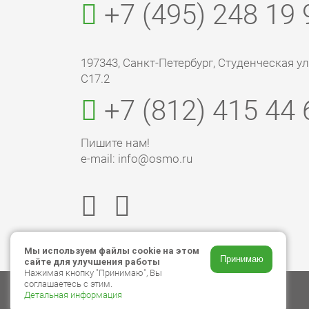
+7 (495) 248 19 
197343, Санкт-Петербург, Студенческая ул., 
С17.2
+7 (812) 415 44 
Пишите нам!
e-mail: info@osmo.ru
Мы используем файлы cookie на этом
Принимаю
сайте для улучшения работы
Нажимая кнопку "Принимаю", Вы
соглашаетесь с этим.
Детальная информация
© 2026 ООО «Торговый дом ОСМО»