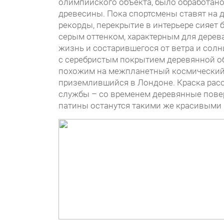
олимпийского объекта, было обработано
древесины. Пока спортсмены ставят на 
рекорды, перекрытие в интерьере сияет 
серым оттенком, характерным для дерев
жизнь и состарившегося от ветра и сол
с серебристым покрытием деревянной о
похожим на межпланетный космический
приземлившийся в Лондоне. Краска расс
службы – со временем деревянные пове
патины останутся такими же красивыми