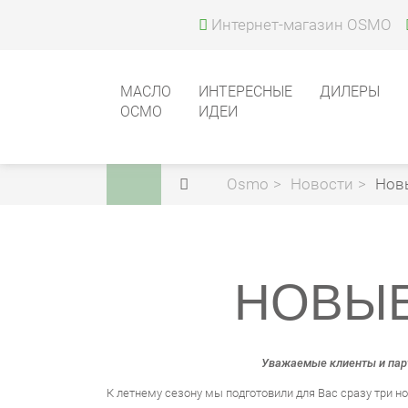
Интернет-магазин OSMO
МАСЛО
ИНТЕРЕСНЫЕ
ДИЛЕРЫ
ОСМО
ИДЕИ
Osmo
Новости
Нов
НОВЫЕ
Уважаемые клиенты и пар
К летнему сезону мы подготовили для Вас сразу три но