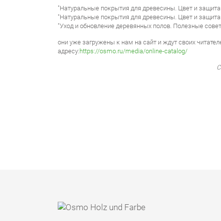
"Натуральные покрытия для древесины. Цвет и защита 
"Натуральные покрытия для древесины. Цвет и защита д
"Уход и обновление деревянных полов. Полезные совет
они уже загружены к нам на сайт и ждут своих читател
адресу:
https://osmo.ru/media/online-catalog/
С