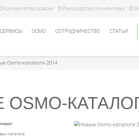
Калькулятор краски
Руководство по монтажу
М
СЕРВИСЫ
ОСМО
СОТРУДНИЧЕСТВО
СТАТЬИ
ые Osmo-каталоги 2014
 OSMO-КАТАЛОГ
тнеры!
вых каталога: