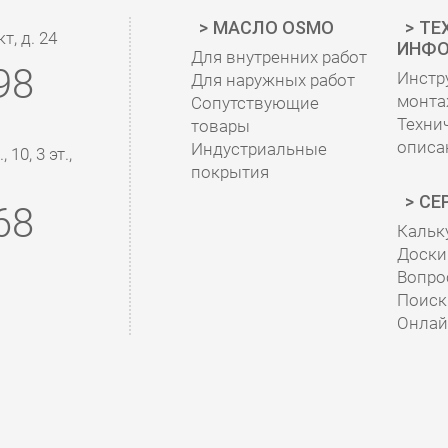
МАСЛО OSMO
ТЕ
, д. 24
ИНФО
Для внутренних работ
98
Инстр
Для наружных работ
монта
Сопутствующие
Техни
товары
описа
Индустриальные
10, 3 эт.,
покрытия
СЕ
68
Кальк
Доски 
Вопро
Поиск
Онлай