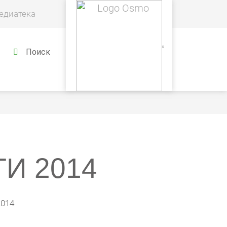
едиатека
Поиск
И 2014