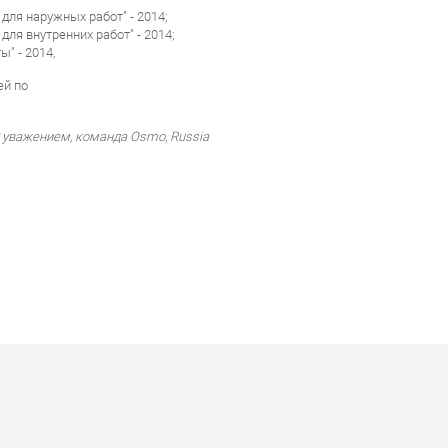
для наружных работ" - 2014;
ля внутренних работ" - 2014;
ы" - 2014
,
ей по
 уважением, команда Osmo, Russia