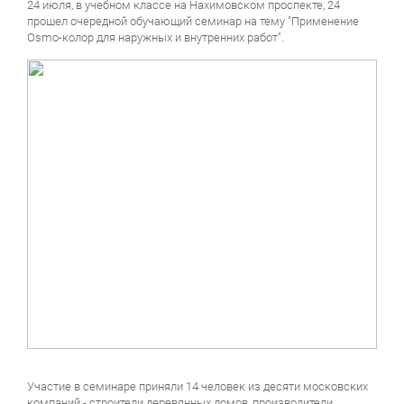
24 июля, в учебном классе на Нахимовском проспекте, 24
прошел очередной обучающий семинар на тему "Применение
Osmo-колор для наружных и внутренних работ".
Участие в семинаре приняли 14 человек из десяти московских
компаний - строители деревянных домов, производители