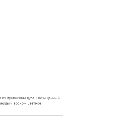
а из древесины дуба. Насыщенный
твердым воском цветное