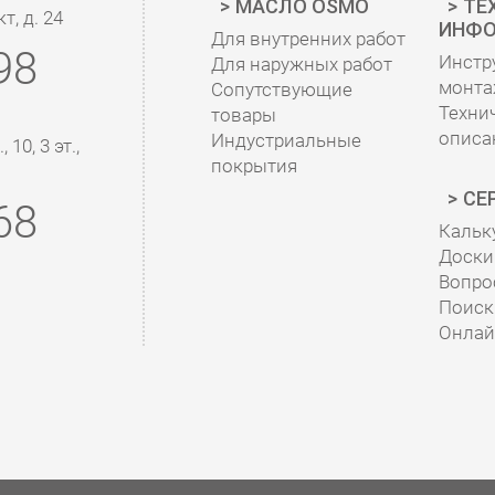
МАСЛО OSMO
ТЕ
, д. 24
ИНФО
Для внутренних работ
98
Инстр
Для наружных работ
монта
Сопутствующие
Техни
товары
описа
Индустриальные
10, 3 эт.,
покрытия
СЕ
68
Кальк
Доски 
Вопро
Поиск
Онлай