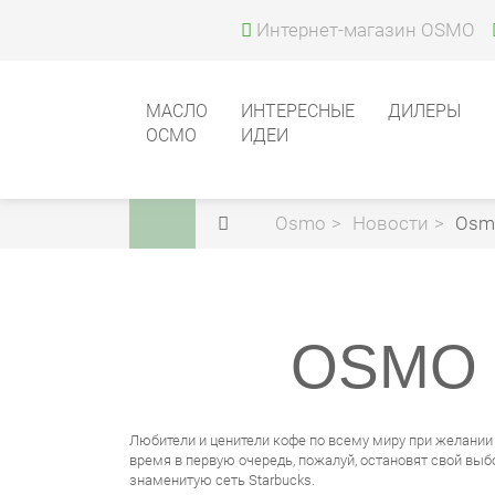
Интернет-магазин OSMO
МАСЛО
ИНТЕРЕСНЫЕ
ДИЛЕРЫ
ОСМО
ИДЕИ
Osmo
Новости
Osmo
OSMO 
Любители и ценители кофе по всему миру при желании
время в первую очередь, пожалуй, остановят свой выб
знаменитую сеть Starbucks.