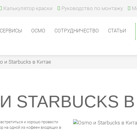
Калькулятор краски
Руководство по монтажу
М
СЕРВИСЫ
ОСМО
СОТРУДНИЧЕСТВО
СТАТЬИ
 и Starbucks в Китае
И STARBUCKS В
 встретиться и хорошо провести
ор на одной из кофеен входящих в