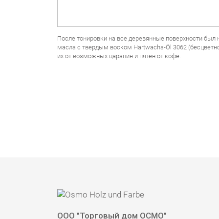
После тонировки на все деревянные поверхности был
масла с твердым воском Hartwachs-Öl 3062 (бесцветно
их от возможных царапин и пятен от кофе.
ООО "Торговый дом ОСМО"