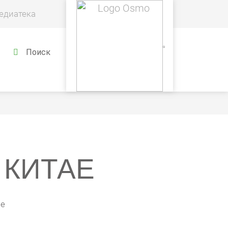
едиатека
Поиск
 КИТАЕ