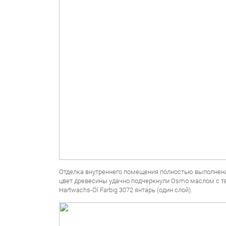
Отделка внутреннего помещения полностью выполнен
цвет древесины удачно подчеркнули Osmo маслом с 
Hartwachs-Öl Farbig 3072 янтарь (один слой).