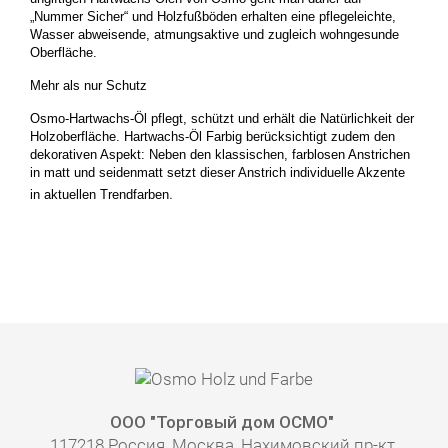
„Nummer Sicher“ und Holzfußböden erhalten eine pflegeleichte,
Wasser abweisende, atmungsaktive und zugleich wohngesunde
Oberfläche.
Mehr als nur Schutz
Osmo-Hartwachs-Öl pflegt, schützt und erhält die Natürlichkeit der
Holzoberfläche. Hartwachs-Öl Farbig berücksichtigt zudem den
dekorativen Aspekt: Neben den klassischen, farblosen Anstrichen
in matt und seidenmatt setzt dieser Anstrich individuelle Akzente
.
in aktuellen Trendfarben
ООО "Торговый дом ОСМО"
117218 Россия, Москва, Нахимовский пр-кт,