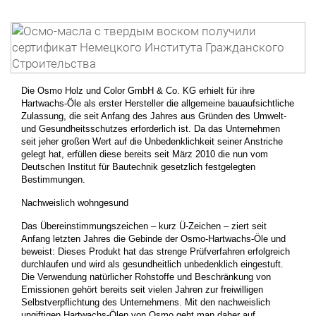
Die Osmo Holz und Color GmbH & Co. KG erhielt für ihre
Hartwachs-Öle als erster Hersteller die allgemeine bauaufsichtliche
Zulassung, die seit Anfang des Jahres aus Gründen des Umwelt-
und Gesundheitsschutzes erforderlich ist. Da das Unternehmen
seit jeher großen Wert auf die Unbedenklichkeit seiner Anstriche
gelegt hat, erfüllen diese bereits seit März 2010 die nun vom
Deutschen Institut für Bautechnik gesetzlich festgelegten
Bestimmungen.
Nachweislich wohngesund
Das Übereinstimmungszeichen – kurz Ü-Zeichen – ziert seit
Anfang letzten Jahres die Gebinde der Osmo-Hartwachs-Öle und
beweist: Dieses Produkt hat das strenge Prüfverfahren erfolgreich
durchlaufen und wird als gesundheitlich unbedenklich eingestuft.
Die Verwendung natürlicher Rohstoffe und Beschränkung von
Emissionen gehört bereits seit vielen Jahren zur freiwilligen
Selbstverpflichtung des Unternehmens. Mit den nachweislich
ungiftigen Hartwachs-Ölen von Osmo geht man daher auf