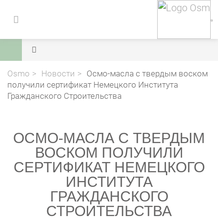
Osmo
Новости
Осмо-масла с твердым воском
получили сертификат Немецкого Института
Гражданского Строительства
ОСМО-МАСЛА С ТВЕРДЫМ
ВОСКОМ ПОЛУЧИЛИ
СЕРТИФИКАТ НЕМЕЦКОГО
ИНСТИТУТА
ГРАЖДАНСКОГО
СТРОИТЕЛЬСТВА