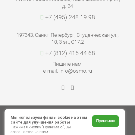
д. 24
+7 (495) 248 19 98
197343, Санкт-Петербург, Студенческая ул.,
10, 3 эт., С17.2
+7 (812) 415 44 68
Пишите нам!
e-mail: info@osmo.ru
© 2026 ООО «Торговый дом ОСМО»
Мы используем файлы cookie на этом
Принимаю
сайте для улучшения работы
Авторские права
Нажимая кнопку "Принимаю", Вы
соглашаетесь с этим.
Политика в отношении обработки