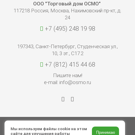
ООО "Торговый дом ОСМО"
117218 Россия, Москва, Нахимовский пр-кт, д.
24
+7 (495) 248 19 98
197343, Санкт-Петербург, Студенческая ул.,
10, 3 эт., С17.2
+7 (812) 415 44 68
Пишите нам!
e-mail: info@osmo.ru
© 2026 ООО «Торговый дом ОСМО»
Мы используем файлы cookie на этом
Принимаю
сайте для улучшения работы