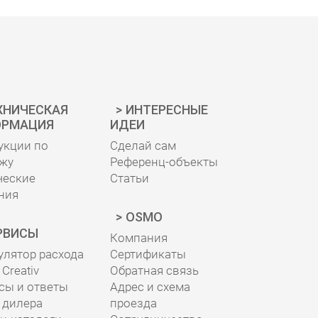
ХНИЧЕСКАЯ
ИНТЕРЕСНЫЕ
РМАЦИЯ
ИДЕИ
укции по
Сделай сам
жу
Референц-объекты
ческие
Статьи
ния
OSMO
РВИСЫ
Компания
улятор расхода
Сертификаты
Creativ
Обратная связь
сы и ответы
Адрес и схема
 дилера
проезда