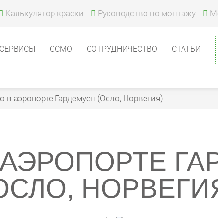
Калькулятор краски
Руководство по монтажу
М
СЕРВИСЫ
ОСМО
СОТРУДНИЧЕСТВО
СТАТЬИ
 в аэропорте Гардемуен (Осло, Норвегия)
 АЭРОПОРТЕ ГА
ОСЛО, НОРВЕГИ