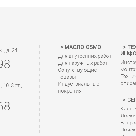
МАСЛО OSMO
ТЕ
, д. 24
ИНФО
Для внутренних работ
98
Инстр
Для наружных работ
монта
Сопутствующие
Техни
товары
описа
Индустриальные
10, 3 эт.,
покрытия
СЕ
68
Кальк
Доски 
Вопро
Поиск