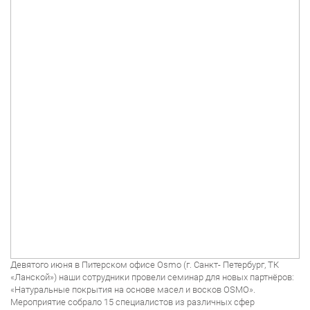
Девятого июня в Питерском офисе Osmo (г. Санкт- Петербург, ТК
«Ланской») наши сотрудники провели семинар для новых партнёров:
«Натуральные покрытия на основе масел и восков OSMO».
Мероприятие собрало 15 специалистов из различных сфер