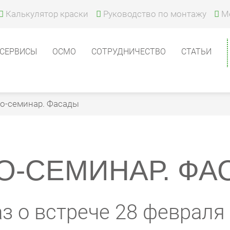
Калькулятор краски
Руководство по монтажу
М
СЕРВИСЫ
ОСМО
СОТРУДНИЧЕСТВО
СТАТЬИ
o-семинар. Фасады
O-СЕМИНАР. ФА
з о встрече 28 февраля 