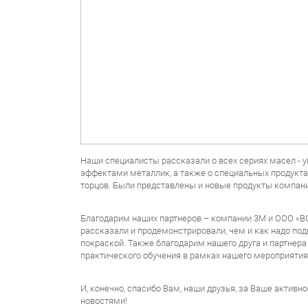
Наши специалисты рассказали о всех сериях масел - 
эффектами металлик, а также о специальных продуктах
торцов.
Были представлены и новые продукты компани
Благодарим наших партнеров – компании 3М и ООО «В
рассказали и продемонстрировали, чем и как надо под
покраской. Также благодарим нашего друга и партнера
п
рактического обучения в рамках нашего мероприятия
И, конечно, спасибо Вам, наши друзья, за Ваше активн
новостями!