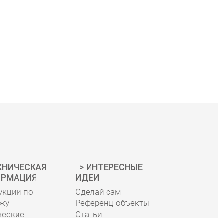
ХНИЧЕСКАЯ
ИНТЕРЕСНЫЕ
РМАЦИЯ
ИДЕИ
укции по
Сделай сам
жу
Референц-объекты
ческие
Статьи