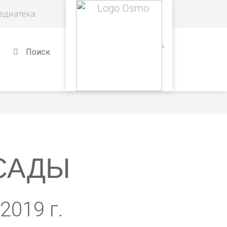
едиатека
Поиск
САДЫ
2019 г.