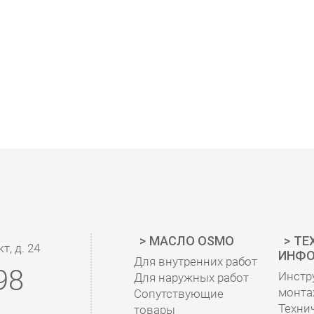
МАСЛО OSMO
ТЕ
, д. 24
ИНФО
Для внутренних работ
98
Инстр
Для наружных работ
монта
Сопутствующие
Техни
товары