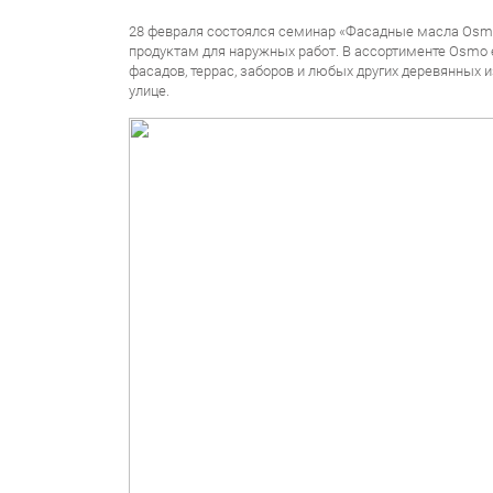
28 февраля состоялся семинар «Фасадные масла Osmo 
продуктам для наружных работ. В ассортименте Osmo е
фасадов, террас, заборов и любых других деревянных 
улице.