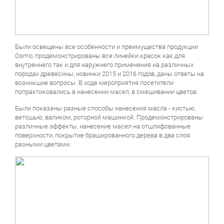
Были освещены все особенности и преимущества продукции
Osmo, продемонстрированы все линейки красок как для
внутреннего так и для наружнего применения на различных
породах древесины, новинки 2015 и 2016 годов, даны ответы на
возникшие вопросы. В ходе мероприятия посетители
попрактиковались в нанесении масел, в смешивании цветов.
Были показаны разные способы нанесения масла - кистью,
ветошью, валиком, роторной машинкой. Продемонстрированы
различные эффекты, нанесение масел на отшлифованные
поверхности, покрытие брашированного дерева в два слоя
разными цветами.