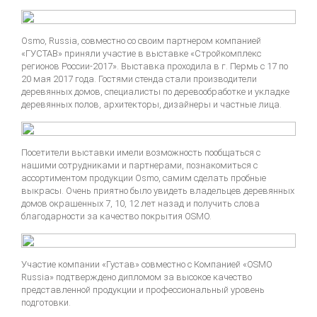
Osmo, Russia, совместно со своим партнером компанией
«ГУСТАВ» приняли участие в выставке «Стройкомплекс
регионов России-2017». Выставка проходила в г. Пермь с 17 по
20 мая 2017 года. Гостями стенда стали производители
деревянных домов, специалисты по деревообработке и укладке
деревянных полов, архитекторы, дизайнеры и частные лица.
Посетители выставки имели возможность пообщаться с
нашими сотрудниками и партнерами, познакомиться с
ассортиментом продукции Osmo, самим сделать пробные
выкрасы. Очень приятно было увидеть владельцев деревянных
домов окрашенных 7, 10, 12 лет назад и получить слова
благодарности за качество покрытия OSMO.
Участие компании «Густав» совместно с Компанией «OSMO
Russia» подтверждено дипломом за высокое качество
представленной продукции и профессиональный уровень
подготовки.