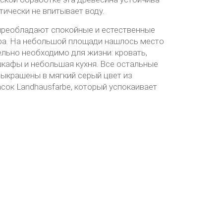
ктически не впитывает воду.
преобладают спокойные и естественные
ера. На небольшой площади нашлось место
ельно необходимо для жизни: кровать,
 шкафы и небольшая кухня. Все остальные
ыкрашены в мягкий серый цвет из
сок Landhausfarbe, который успокаивает
.