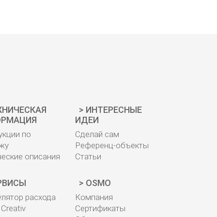
ХНИЧЕСКАЯ
ИНТЕРЕСНЫЕ
РМАЦИЯ
ИДЕИ
укции по
Сделай сам
жу
Референц-объекты
ческие описания
Статьи
РВИСЫ
OSMO
улятор расхода
Компания
Creativ
Сертификаты