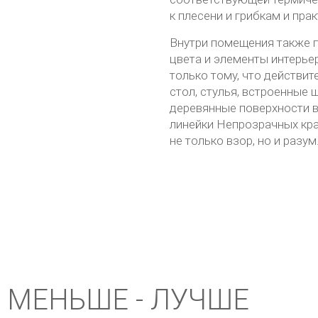
к плесени и грибкам и пра
Внутри помещения также 
цвета и элементы интерь
только тому, что действит
стол, стулья, встроенные
деревянные поверхности в
линейки Непрозрачных кра
не только взор, но и разум
 МЕНЬШЕ - ЛУЧШЕ