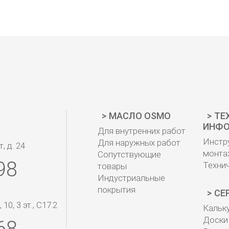
МАСЛО OSMO
ТЕ
ИНФО
Для внутренних работ
Инстр
Для наружных работ
, д. 24
монта
Сопутствующие
98
Техни
товары
Индустриальные
покрытия
СЕ
0, 3 эт., С17.2
Кальк
Доски 
68