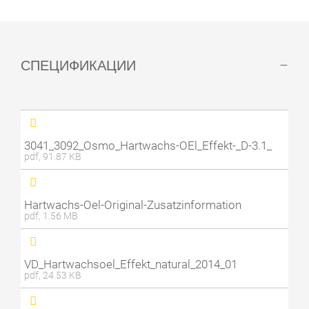
СПЕЦИФИКАЦИИ
3041_3092_Osmo_Hartwachs-OEl_Effekt-_D-3.1_
pdf, 91.87 KB
Hartwachs-Oel-Original-Zusatzinformation
pdf, 1.56 MB
VD_Hartwachsoel_Effekt_natural_2014_01
pdf, 24.53 KB