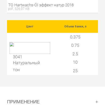
ТО Hartwachs-Öl эффект натур 2018
pdf, 526.07 KB
Цвет
Объем банки, л
0.375
0.75
2.5
3041
10
Натуральный
тон
25
ПРИМЕНЕНИЕ