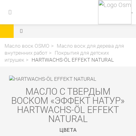
Масло воск OSMO
Масло воск для дерева для
внутренних работ
Покрытия для детских
игрушек
HARTWACHS-ÖL EFFEKT NATURAL
МАСЛО С ТВЕРДЫМ
ВОСКОМ «ЭФФЕКТ НАТУР»
HARTWACHS-ÖL EFFEKT
NATURAL
ЦВЕТА