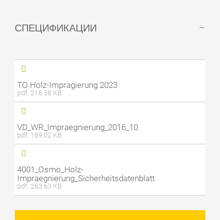
СПЕЦИФИКАЦИИ
ТО Holz-Impragierung 2023
pdf, 216.36 KB
VD_WR_Impraegnierung_2016_10
pdf, 189.02 KB
4001_Osmo_Holz-
Impraegnierung_Sicherheitsdatenblatt
pdf, 263.63 KB