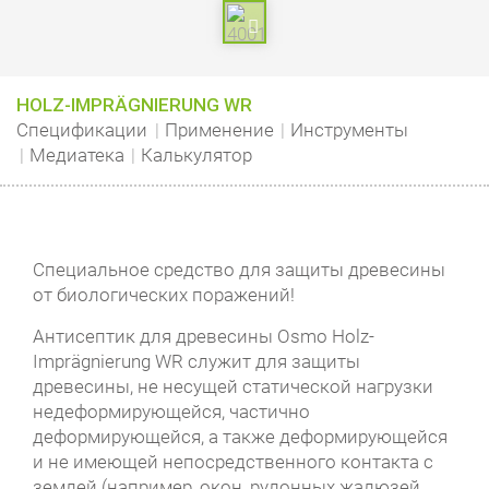
HOLZ-IMPRÄGNIERUNG WR
Спецификации
Применение
Инструменты
Медиатека
Калькулятор
Специальное средство для защиты древесины
от биологических поражений!
Антисептик для древесины Osmo Holz-
Imprägnierung WR служит для защиты
древесины, не несущей статической нагрузки
недеформирующейся, частично
деформирующейся, а также деформирующейся
и не имеющей непосредственного контакта с
землей (например, окон, рулонных жалюзей,