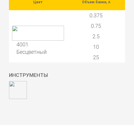
Цвет
Объем банки, л
0.375
0.75
2.5
4001
10
Бесцветный
25
ИНСТРУМЕНТЫ