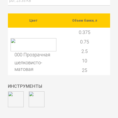
pdf, 23.35 KB
Цвет
Объем банки, л
0.375
0.75
2.5
000 Прозрачная
10
шелковисто-
матовая
25
ИНСТРУМЕНТЫ