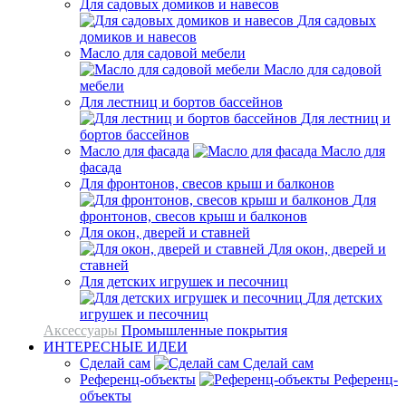
Для садовых домиков и навесов
Для садовых
домиков и навесов
Масло для садовой мебели
Масло для садовой
мебели
Для лестниц и бортов бассейнов
Для лестниц и
бортов бассейнов
Масло для фасада
Масло для
фасада
Для фронтонов, свесов крыш и балконов
Для
фронтонов, свесов крыш и балконов
Для окон, дверей и ставней
Для окон, дверей и
ставней
Для детских игрушек и песочниц
Для детских
игрушек и песочниц
Аксессуары
Промышленные покрытия
ИНТЕРЕСНЫЕ ИДЕИ
Сделай сам
Сделай сам
Референц-объекты
Референц-
объекты