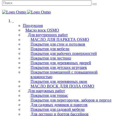
Продукция
Масло воск OSMO
Для внутренних работ
МАСЛО ДЛЯ ПАРКЕТА OSMO
Покрытия для стен и потолков
Покрытия для мебели
Покрытия для рабочих поверхностей
Покрытия для лестниц
Покрытия для деревянных дверей
Покрытия для детских игрушек
Покрытия помещений с повышенной
влажностью
Покрытия для деревянных окон
МАСЛО ВОСК ДЛЯ ПОЛА OSMO
Для наружных работ
Покрытия для террас
Покрытия для перегородок, заборов и пергол
Для садовых домиков и навесов
Покрытия для садовой мебели
Для лестниц и бортов бассейнов