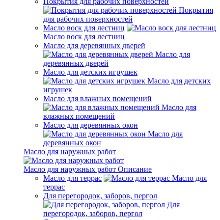
Покрытия для рабочих поверхностей
Покрытия
для рабочих поверхностей
Масло воск для лестниц
Масло воск для лестниц
Масло для деревянных дверей
Масло для
деревянных дверей
Масло для детских игрушек
Масло для детских
игрушек
Масло для влажных помещений
Масло для
влажных помещений
Масло для деревянных окон
Масло для
деревянных окон
Масло для наружных работ
Масло для наружных работ
Описание
Масло для террас
Масло для
террас
Для перегородок, заборов, пергол
Для
перегородок, заборов, пергол