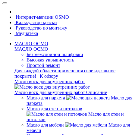
Интернет-магазин OSMO
Калькулятор краски
Руководство по монтажу
Медиатека
МАСЛО ОСМО
МАСЛО ОСМО
Без межслойной шлифовки
Высокая укрывистость
Простой ремонт
Для каждой области применения свое идеальное
покрытие!
К обзору
Масло воск для внутренних работ
Масло воск для внутренних работ
Описание
Масло для паркета
Масло для
паркета
Масло для стен и потолков
Масло для стен и
потолков
Масло для мебели
Масло для
мебели