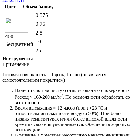
263.63 KB
Цвет
Объем банки, л
0.375
0.75
2.5
4001
10
Бесцветный
25
Инструменты
Применение
Готовая поверхность = 1 день, 1 слой (не является
самостоятельным покрытием)
Нанести слой на чистую отшлифованную поверхность.
2
Расход ≈ 160-200 мл/м
. По возможности обработать со
всех сторон.
Время высыхания ≈ 12 часов (при t +23 °C и
относительной влажности воздуха 50%). При более
низких температурах и/или более высокой влажности
время высыхания увеличивается. Обеспечить хорошую
вентиляцию.
В течение 3-х месяцев необходимо нанести финишный