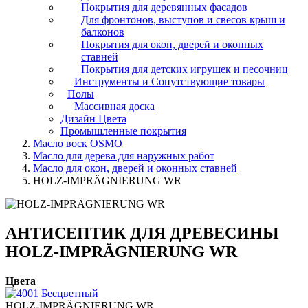
Покрытия для деревянных фасадов
Для фронтонов, выступов и свесов крыш и
балконов
Покрытия для окон, дверей и оконных
ставней
Покрытия для детских игрушек и песочниц
Инструменты и Сопутствующие товары
Полы
Массивная доска
Дизайн Цвета
Промышленные покрытия
Масло воск OSMO
Масло для дерева для наружных работ
Масло для окон, дверей и оконных ставней
HOLZ-IMPRÄGNIERUNG WR
АНТИСЕПТИК ДЛЯ ДРЕВЕСИНЫ
HOLZ-IMPRÄGNIERUNG WR
Цвета
HOLZ-IMPRÄGNIERUNG WR