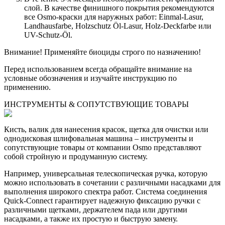
слой. В качестве финишного покрытия рекомендуются
все Osmo-краски для наружных работ: Einmal-Lasur,
Landhausfarbe, Holzschutz Öl-Lasur, Holz-Deckfarbe или
UV-Schutz-Öl.
Внимание! Применяйте биоциды строго по назначению!
Перед использованием всегда обращайте внимание на
условные обозначения и изучайте инструкцию по
применению.
ИНСТРУМЕНТЫ & СОПУТСТВУЮЩИЕ ТОВАРЫ
Кисть, валик для нанесения красок, щетка для очистки или
однодисковая шлифовальная машина – инструменты и
сопутствующие товары от компании Osmo представляют
собой стройную и продуманную систему.
Например, универсальная телескопическая ручка, которую
можно использовать в сочетании с различными насадками для
выполнения широкого спектра работ. Система соединения
Quick-Connect гарантирует надежную фиксацию ручки с
различными щетками, держателем пада или другими
насадками, а также их простую и быструю замену.