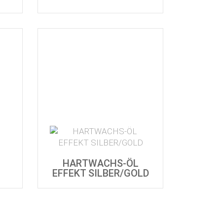
HARTWACHS-ÖL
EFFEKT SILBER/GOLD