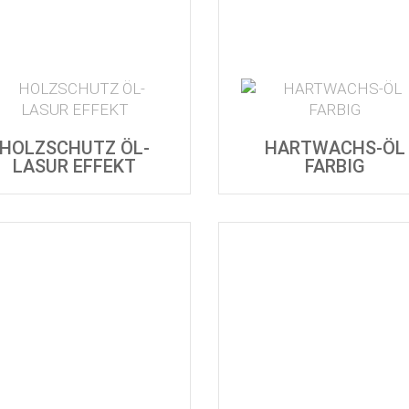
HOLZSCHUTZ ÖL-
HARTWACHS-ÖL
LASUR EFFEKT
FARBIG