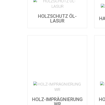
HOLZSCHUTZ ÖL-
HA
LASUR
HOLZ-IMPRÄGNIERUNG
HO
WR