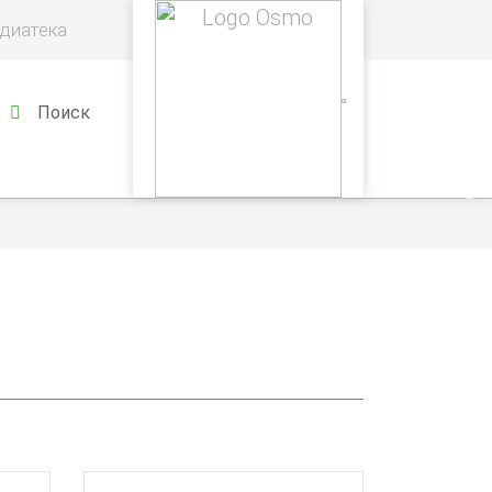
диатека
Поиск
›