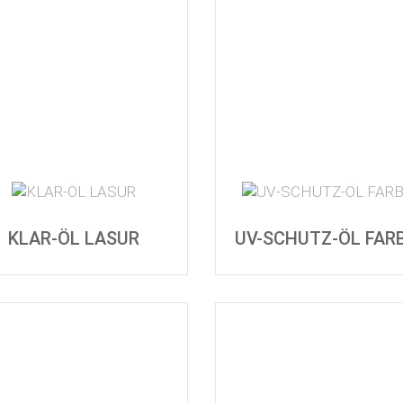
KLAR-ÖL LASUR
UV-SCHUTZ-ÖL FAR