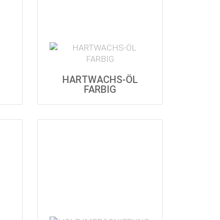
HARTWACHS-ÖL
FARBIG