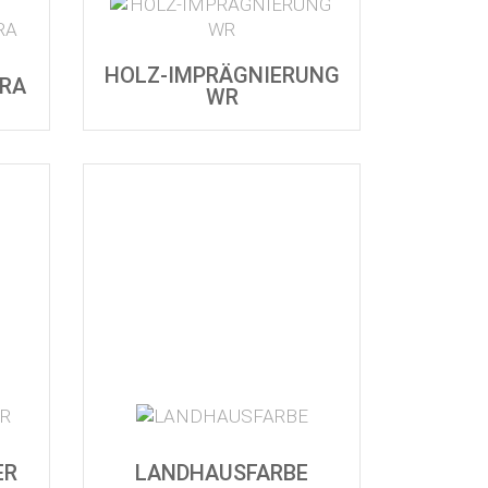
HOLZ-IMPRÄGNIERUNG
TRA
WR
ER
LANDHAUSFARBE